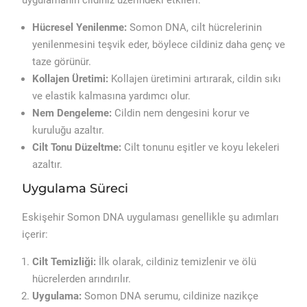
Hücresel Yenilenme:
Somon DNA, cilt hücrelerinin
yenilenmesini teşvik eder, böylece cildiniz daha genç ve
taze görünür.
Kollajen Üretimi:
Kollajen üretimini artırarak, cildin sıkı
ve elastik kalmasına yardımcı olur.
Nem Dengeleme:
Cildin nem dengesini korur ve
kuruluğu azaltır.
Cilt Tonu Düzeltme:
Cilt tonunu eşitler ve koyu lekeleri
azaltır.
Uygulama Süreci
Eskişehir Somon DNA uygulaması genellikle şu adımları
içerir:
Cilt Temizliği:
İlk olarak, cildiniz temizlenir ve ölü
hücrelerden arındırılır.
Uygulama:
Somon DNA serumu, cildinize nazikçe