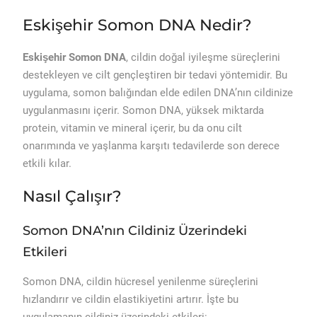
Eskişehir Somon DNA Nedir?
Eskişehir Somon DNA
, cildin doğal iyileşme süreçlerini
destekleyen ve cilt gençleştiren bir tedavi yöntemidir. Bu
uygulama, somon balığından elde edilen DNA’nın cildinize
uygulanmasını içerir. Somon DNA, yüksek miktarda
protein, vitamin ve mineral içerir, bu da onu cilt
onarımında ve yaşlanma karşıtı tedavilerde son derece
etkili kılar.
Nasıl Çalışır?
Somon DNA’nın Cildiniz Üzerindeki
Etkileri
Somon DNA, cildin hücresel yenilenme süreçlerini
hızlandırır ve cildin elastikiyetini artırır. İşte bu
uygulamanın cildiniz üzerindeki etkileri: