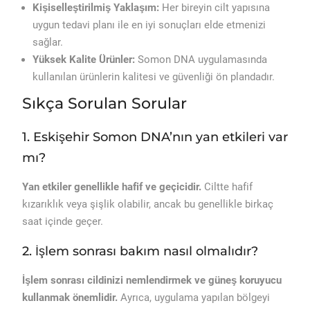
Kişiselleştirilmiş Yaklaşım:
Her bireyin cilt yapısına
uygun tedavi planı ile en iyi sonuçları elde etmenizi
sağlar.
Yüksek Kalite Ürünler:
Somon DNA uygulamasında
kullanılan ürünlerin kalitesi ve güvenliği ön plandadır.
Sıkça Sorulan Sorular
1. Eskişehir Somon DNA’nın yan etkileri var
mı?
Yan etkiler genellikle hafif ve geçicidir.
Ciltte hafif
kızarıklık veya şişlik olabilir, ancak bu genellikle birkaç
saat içinde geçer.
2. İşlem sonrası bakım nasıl olmalıdır?
İşlem sonrası cildinizi nemlendirmek ve güneş koruyucu
kullanmak önemlidir.
Ayrıca, uygulama yapılan bölgeyi