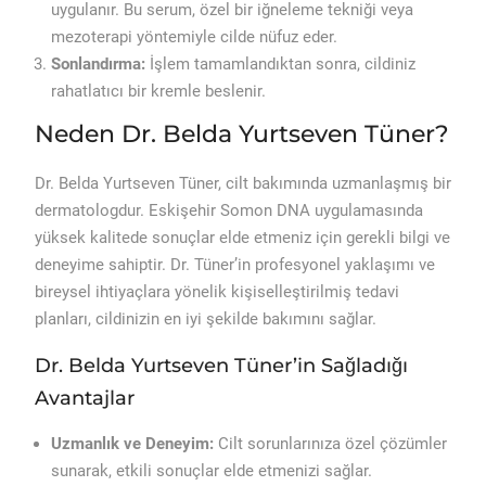
uygulanır. Bu serum, özel bir iğneleme tekniği veya
mezoterapi yöntemiyle cilde nüfuz eder.
Sonlandırma:
İşlem tamamlandıktan sonra, cildiniz
rahatlatıcı bir kremle beslenir.
Neden Dr. Belda Yurtseven Tüner?
Dr. Belda Yurtseven Tüner, cilt bakımında uzmanlaşmış bir
dermatologdur. Eskişehir Somon DNA uygulamasında
yüksek kalitede sonuçlar elde etmeniz için gerekli bilgi ve
deneyime sahiptir. Dr. Tüner’in profesyonel yaklaşımı ve
bireysel ihtiyaçlara yönelik kişiselleştirilmiş tedavi
planları, cildinizin en iyi şekilde bakımını sağlar.
Dr. Belda Yurtseven Tüner’in Sağladığı
Avantajlar
Uzmanlık ve Deneyim:
Cilt sorunlarınıza özel çözümler
sunarak, etkili sonuçlar elde etmenizi sağlar.